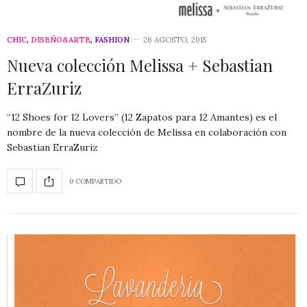
CHIC
,
DISEÑO&ARTE
,
FASHION
26 AGOSTO, 2015
Nueva colección Melissa + Sebastian
ErraZuriz
“12 Shoes for 12 Lovers” (12 Zapatos para 12 Amantes) es el
nombre de la nueva colección de Melissa en colaboración con
Sebastian ErraZuriz
0 COMPARTIDO