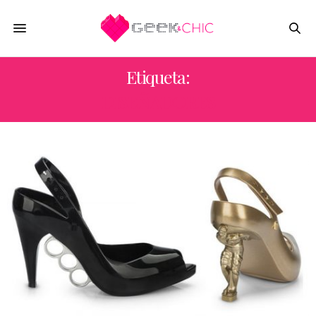
Etiqueta:
DISEÑADORES