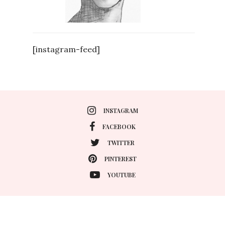
[instagram-feed]
INSTAGRAM
FACEBOOK
TWITTER
PINTEREST
YOUTUBE