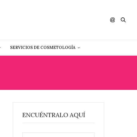
SERVICIOS DE COSMETOLOGÍA
L
ENCUÉNTRALO AQUÍ