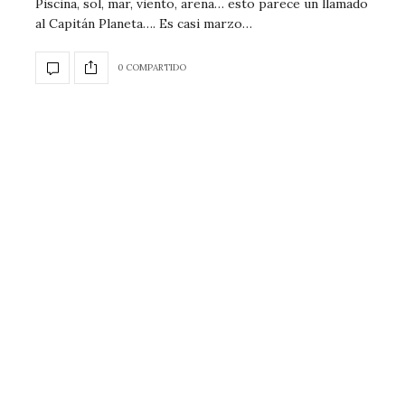
Piscina, sol, mar, viento, arena… esto parece un llamado
al Capitán Planeta…. Es casi marzo…
0 COMPARTIDO