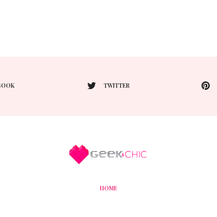
BOOK
TWITTER
HOME