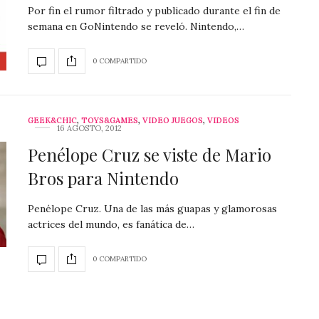
Por fin el rumor filtrado y publicado durante el fin de
semana en GoNintendo se reveló. Nintendo,…
0 COMPARTIDO
GEEK&CHIC
,
TOYS&GAMES
,
VIDEO JUEGOS
,
VIDEOS
16 AGOSTO, 2012
Penélope Cruz se viste de Mario
Bros para Nintendo
Penélope Cruz. Una de las más guapas y glamorosas
actrices del mundo, es fanática de…
0 COMPARTIDO