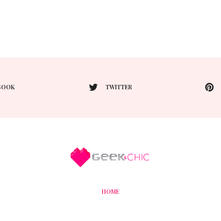
BOOK
TWITTER
HOME