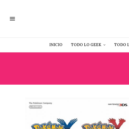
INICIO
TODO LO GEEK
TODO 