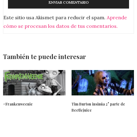
Este sitio usa Akismet para reducir el spam.
Aprende
cómo se procesan los datos de tus comentarios.
También te puede interesar
#Frankenweenie
Tim Burton insinúa 2° parte de
Beetlejuice