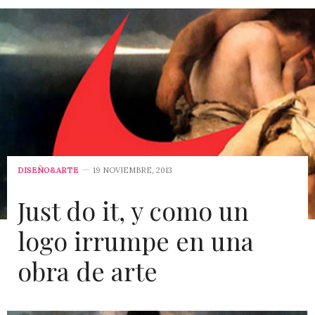
DISEÑO&ARTE
19 NOVIEMBRE, 2013
Just do it, y como un
logo irrumpe en una
obra de arte