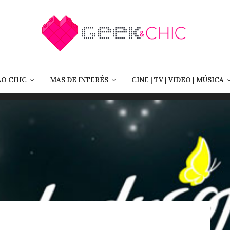
LO CHIC
MAS DE INTERÉS
CINE | TV | VIDEO | MÚSICA