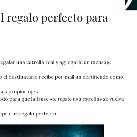
el regalo perfecto para
regalar una estrella real y agregarle un mensaje
o el destinatario recibe por mail un certificado como
sus propios ojos.
odo para que la frase «
te regalo una estrella
» se vuelva
mprar el regalo perfecto.