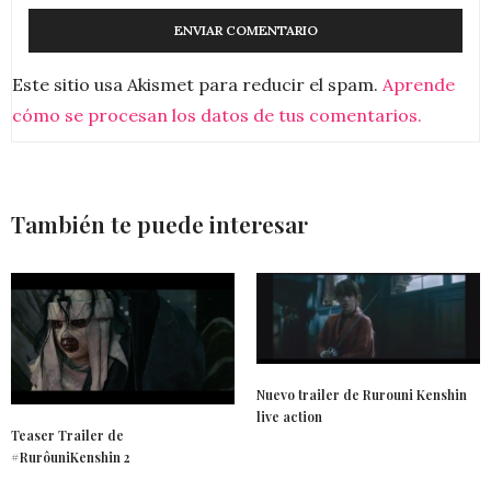
Este sitio usa Akismet para reducir el spam.
Aprende
cómo se procesan los datos de tus comentarios.
También te puede interesar
Nuevo trailer de Rurouni Kenshin
live action
Teaser Trailer de
#RurôuniKenshin 2