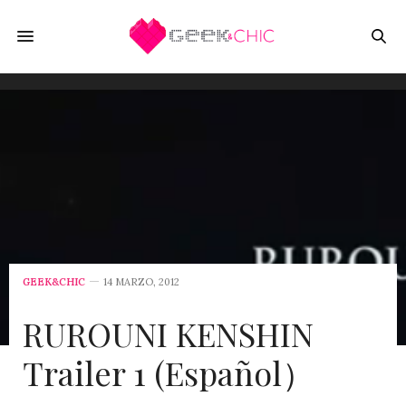
GEEK&CHIC
14 MARZO, 2012
RUROUNI KENSHIN
Trailer 1 (Español）