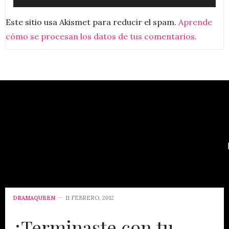
Este sitio usa Akismet para reducir el spam.
Aprende
cómo se procesan los datos de tus comentarios.
DRAMAQUEEN
11 FEBRERO, 2012
¿Terminaste con tu