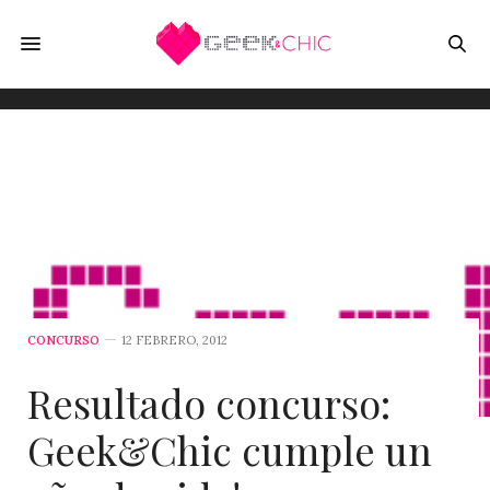
CONCURSO
12 FEBRERO, 2012
Resultado concurso:
Geek&Chic cumple un