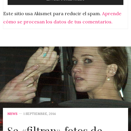
Este sitio usa Akismet para reducir el spam.
Aprende
cómo se procesan los datos de tus comentarios.
NEWS
1 SEPTIEMBRE, 2014
Se «filtran» fotos de