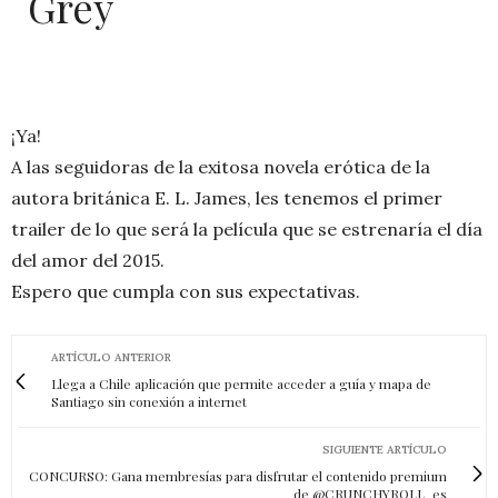
Grey
¡Ya!
A las seguidoras de la exitosa novela erótica de la
autora británica E. L. James, les tenemos el primer
trailer de lo que será la película que se estrenaría el día
del amor del 2015.
Espero que cumpla con sus expectativas.
ARTÍCULO ANTERIOR
Llega a Chile aplicación que permite acceder a guía y mapa de
Santiago sin conexión a internet
SIGUIENTE ARTÍCULO
CONCURSO: Gana membresías para disfrutar el contenido premium
de @CRUNCHYROLL_es