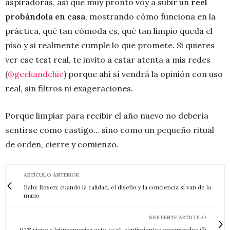
aspiradoras, así que muy pronto voy a subir un
reel
probándola en casa
, mostrando cómo funciona en la
práctica, qué tan cómoda es, qué tan limpio queda el
piso y si realmente cumple lo que promete. Si quieres
ver ese test real, te invito a estar atenta a mis redes
(
@geekandchic
) porque ahí sí vendrá la opinión con uso
real, sin filtros ni exageraciones.
Porque limpiar para recibir el año nuevo no debería
sentirse como castigo… sino como un pequeño ritual
de orden, cierre y comienzo.
ARTÍCULO ANTERIOR
Baby Rosen: cuando la calidad, el diseño y la conciencia sí van de la
mano
SIGUIENTE ARTÍCULO
BTS viene a latinoamerica este 2026: sentimientos encontrados (?)