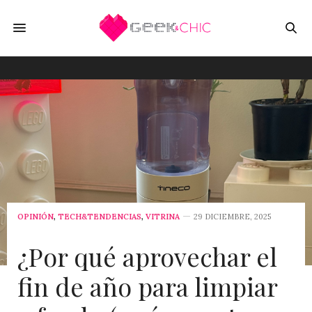
OPINIÓN
,
TECH&TENDENCIAS
,
VITRINA
29 DICIEMBRE, 2025
¿Por qué aprovechar el
fin de año para limpiar