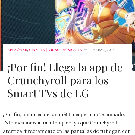
APPS/WEB
,
CINE | TV | VIDEO | MÚSICA
,
TV
12 MARZO, 2024
¡Por fin! Llega la app de
Crunchyroll para los
Smart TVs de LG
¡Por fin, amantes del animé! La espera ha terminado.
Este mes marca un hito épico, ya que Crunchyroll
aterriza directamente en las pantallas de tu hogar, con