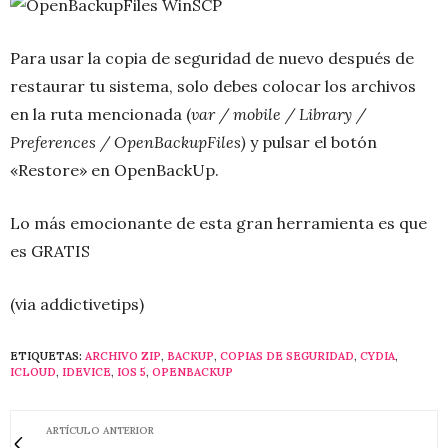
Para usar la copia de seguridad de nuevo después de
restaurar tu sistema, solo debes colocar los archivos
en la ruta mencionada (
var / mobile / Library /
Preferences / OpenBackupFiles)
y pulsar el botón
«Restore» en OpenBackUp.
Lo más emocionante de esta gran herramienta es que
es GRATIS
(via addictivetips)
ETIQUETAS:
ARCHIVO ZIP
,
BACKUP
,
COPIAS DE SEGURIDAD
,
CYDIA
,
ICLOUD
,
IDEVICE
,
IOS 5
,
OPENBACKUP
ARTÍCULO ANTERIOR