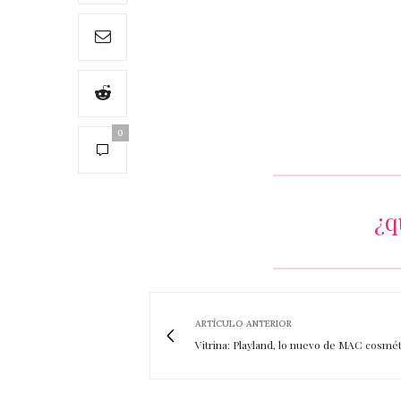
0
¿q
ARTÍCULO ANTERIOR
Vitrina: Playland, lo nuevo de MAC cosmé