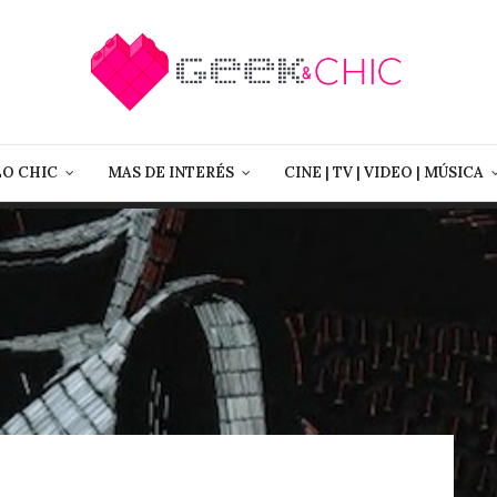
LO CHIC
MAS DE INTERÉS
CINE | TV | VIDEO | MÚSICA