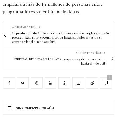
empleará a más de 1,2 millones de personas entre
programadores y científicos de datos.
ARTÍCULO ANTERIOR
La producción de Apple Acapulco, la nueva serie en inglés y español
protagonizada por Eugenio Derbez lanza su tráiler antes de su
estreno global el 8 de octubre
SIGUIENTE ARTÍCULO
ESPECIAL BELLEZA MALLPLAZA: ¡sorpresas y dctos para todos
hasta el 3 de oct!
0
SIN COMENTARIOS AÚN