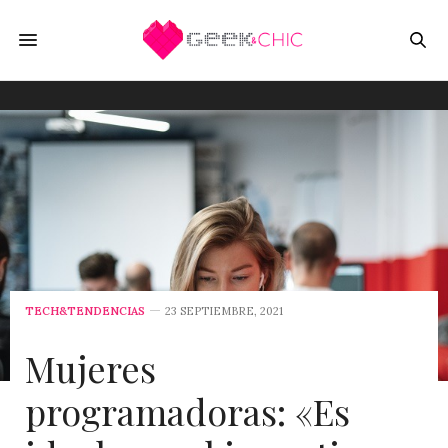
TECH&TENDENCIAS
23 SEPTIEMBRE, 2021
Mujeres
programadoras: «Es