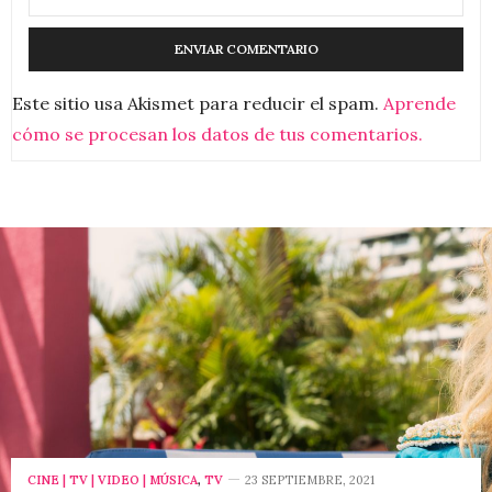
Este sitio usa Akismet para reducir el spam.
Aprende
cómo se procesan los datos de tus comentarios.
CINE | TV | VIDEO | MÚSICA
,
TV
23 SEPTIEMBRE, 2021