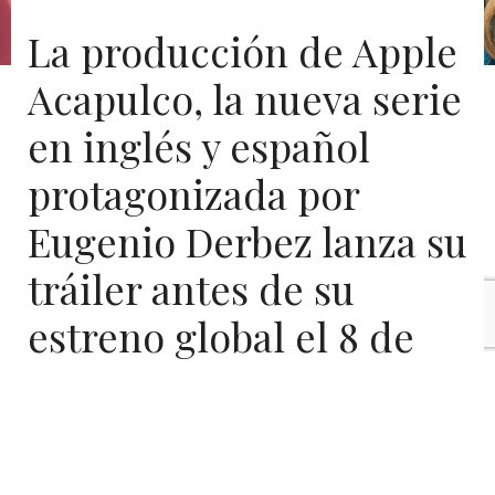
La producción de Apple
Acapulco, la nueva serie
en inglés y español
protagonizada por
Eugenio Derbez lanza su
tráiler antes de su
estreno global el 8 de
octubre
Apple TV+ lanzó hoy el tráiler de
Acapulco
, la nueva
serie cómica en español e inglés protagonizada por