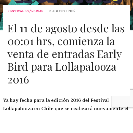
FESTIVALES/FERIAS
6 AGOSTO, 2015
El 11 de agosto desde las
00:01 hrs, comienza la
venta de entradas Early
Bird para Lollapalooza
2016
Ya hay fecha para la edición 2016 del Festival
Lollapalooza en Chile que se realizará nuevamente el
el Parque O’Higgins: 19 y 20 de marzo.
Más de 60 artistas extranjeros y nacionales, repartidos