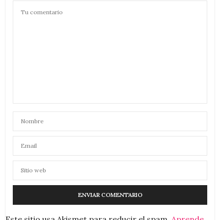
Este sitio usa Akismet para reducir el spam.
Aprende