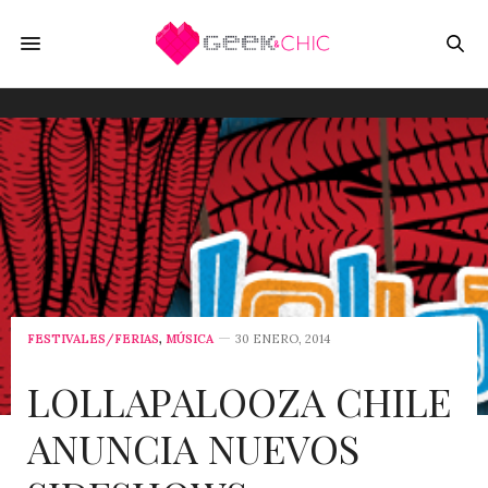
FESTIVALES/FERIAS
,
MÚSICA
30 ENERO, 2014
LOLLAPALOOZA CHILE
ANUNCIA NUEVOS