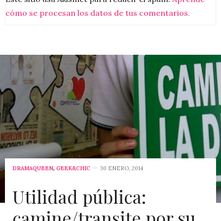
cómo se procesan los datos de tus comentarios.
DRAMAQUEEN
,
GEEK&CHIC
30 ENERO, 2014
Utilidad pública:
camine/transite por su