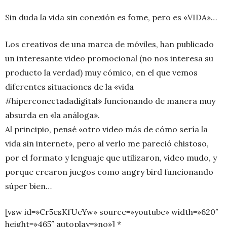
Sin duda la vida sin conexión es fome, pero es «VIDA»…
Los creativos de una marca de móviles, han publicado
un interesante video promocional (no nos interesa su
producto la verdad) muy cómico, en el que vemos
diferentes situaciones de la «vida
#hiperconectadadigital» funcionando de manera muy
absurda en «la análoga».
Al principio, pensé «otro video más de cómo sería la
vida sin internet», pero al verlo me pareció chistoso,
por el formato y lenguaje que utilizaron, video mudo, y
porque crearon juegos como angry bird funcionando
súper bien…
[vsw id=»Cr5esKfUeYw» source=»youtube» width=»620″
height=»465″ autoplay=»no»] *