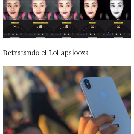
Retratando el Lollapalooza