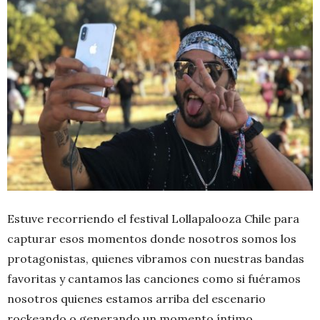
Estuve recorriendo el festival Lollapalooza Chile para
capturar esos momentos donde nosotros somos los
protagonistas, quienes vibramos con nuestras bandas
favoritas y cantamos las canciones como si fuéramos
nosotros quienes estamos arriba del escenario
rockeando o generando un momento íntimo.