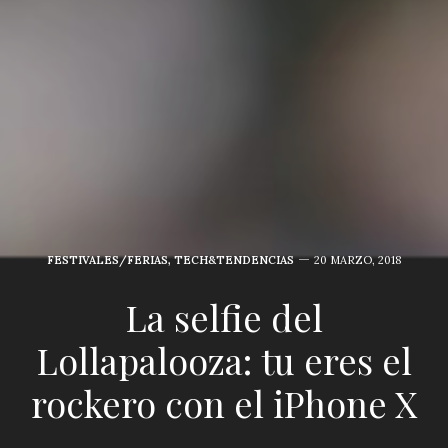
FESTIVALES/FERIAS
,
TECH&TENDENCIAS
20 MARZO, 2018
La selfie del
Lollapalooza: tu eres el
rockero con el iPhone X