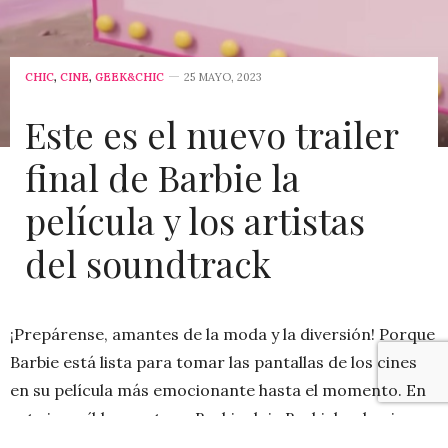
CHIC
,
CINE
,
GEEK&CHIC
25 MAYO, 2023
Este es el nuevo trailer
final de Barbie la
película y los artistas
del soundtrack
¡Prepárense, amantes de la moda y la diversión! Porque
Barbie está lista para tomar las pantallas de los cines
en su película más emocionante hasta el momento. En
esta increíble aventura, Barbie deja Barbieland y viene
al «mundo real», ¡sí, lo leíste bien!