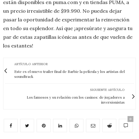
están disponibles en puma.com y en tiendas PUMA, a
un precio irresistible de $99.990. No puedes dejar
pasar la oportunidad de experimentar la reinvención
en todo su esplendor. Así que ¡apresúrate y asegura tu
par de estas zapatillas icónicas antes de que vuelen de
los estantes!
ARTÍCULO ANTERIOR
Este es el nuevo trailer final de Barbie la película y los artistas del
soundtrack
SIGUIENTE ARTÍCULO
Los famosos y su relación con los casinos: de jugadores a
inversionistas
0