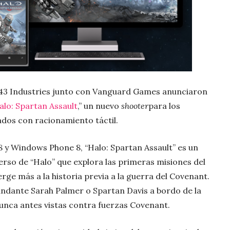
43 Industries junto con Vanguard Games anunciaron
alo: Spartan Assault
,” un nuevo
shooter
para los
dos con racionamiento táctil.
 y Windows Phone 8, “Halo: Spartan Assault” es un
erso de “Halo” que explora las primeras misiones del
e más a la historia previa a la guerra del Covenant.
mandante Sarah Palmer o Spartan Davis a bordo de la
nunca antes vistas contra fuerzas Covenant.