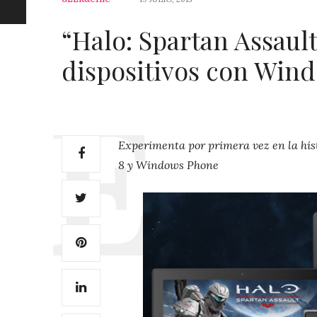
“Halo: Spartan Assaul
dispositivos con Win
Experimenta por primera vez en la hist
8 y Windows Phone