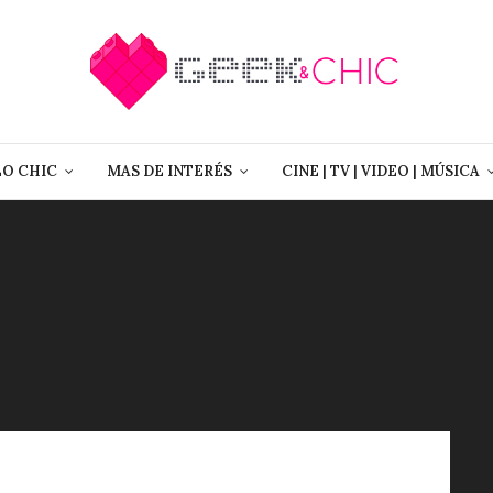
LO CHIC
MAS DE INTERÉS
CINE | TV | VIDEO | MÚSICA