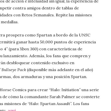
s de acción e intensidad sin igual, la experiencia de
mpetir contra amigos dentro de tablas de
idades con Retos Semanales. Repite las misiones
 medallas.
rrera prospera como Spartan a bordo de la UNSC
 permitirá ganar hasta 50,000 puntos de experiencia
o 4” (para Xbox 360) con características de
su lanzamiento. Además, los fans que compren y
rán desbloquear contenido exclusivo en
”
Bullseye Pack
(disponible más adelante en el año)
armas, dos armaduras y una posición Spartan.
Horse Comics para crear “Halo: Initiation” una serie
ria de cómo la comandante Sarah Palmer se convierte
s misiones de “Halo: Spartan Assault”. Los fans
omic
aquí.