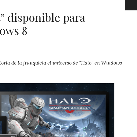
t” disponible para
dows 8
oria de la franquicia el universo de “Halo” en Windows