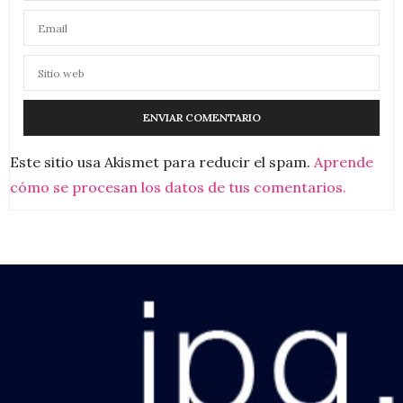
Este sitio usa Akismet para reducir el spam.
Aprende
cómo se procesan los datos de tus comentarios.