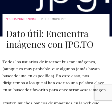
TECH&TENDENCIAS
2 DICIEMBRE, 2011
Dato útil: Encuentra
imágenes con JPG.TO
Todos los usuarios de internet buscan imágenes,
(aunque es muy probable que algunos jamás hayan
buscado una en específica). En este caso, nos
dirigiremos a los que sí han escrito una palabra clave
en su buscador favorito para encontrar «esa» imagen.
Existen muchos bancos de imágenes en la web que
proporcionan resultados excelentes, algunos son