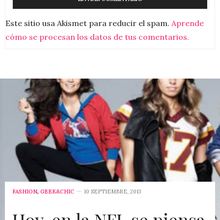
Este sitio usa Akismet para reducir el spam.
Aprende
cómo se procesan los datos de tus comentarios.
FASHION
,
GEEK&CHIC
10 SEPTIEMBRE, 2013
Hoy, en la NFL se piensa