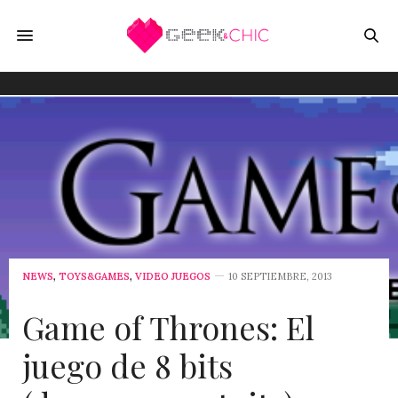
NEWS
,
TOYS&GAMES
,
VIDEO JUEGOS
10 SEPTIEMBRE, 2013
Game of Thrones: El
juego de 8 bits