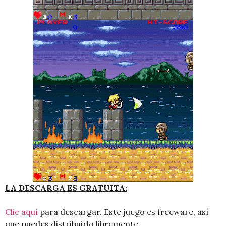
LA DESCARGA ES GRATUITA:
Clic aquí
para descargar. Este juego es freeware, así
que puedes distribuirlo libremente.