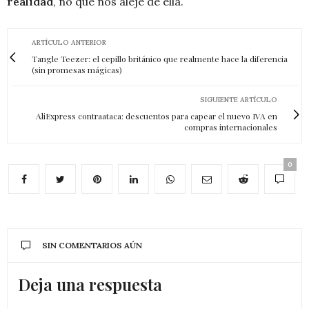
realidad
, no que nos aleje de ella.
ARTÍCULO ANTERIOR
Tangle Teezer: el cepillo británico que realmente hace la diferencia
(sin promesas mágicas)
SIGUIENTE ARTÍCULO
AliExpress contraataca: descuentos para capear el nuevo IVA en
compras internacionales
0
SIN COMENTARIOS AÚN
Deja una respuesta