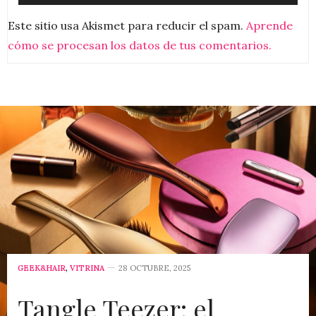
Este sitio usa Akismet para reducir el spam.
Aprende
cómo se procesan los datos de tus comentarios.
GEEK&HAIR
,
VITRINA
28 OCTUBRE, 2025
Tangle Teezer: el