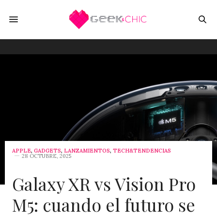
APPLE
,
GADGETS
,
LANZAMIENTOS
,
TECH&TENDENCIAS
28 OCTUBRE, 2025
Galaxy XR vs Vision Pro
M5: cuando el futuro se