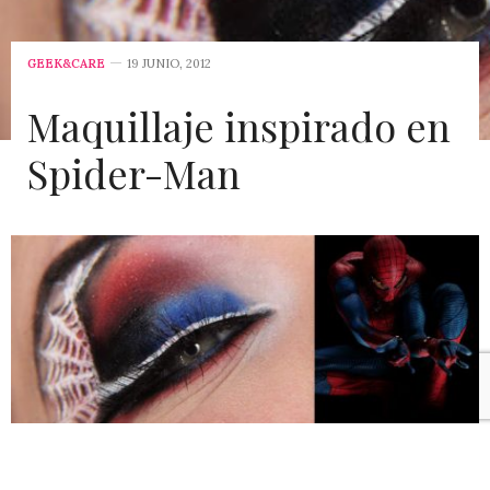
GEEK&CARE
19 JUNIO, 2012
Maquillaje inspirado en
Spider-Man
Ahora está la locura por el proximo estreno de
The