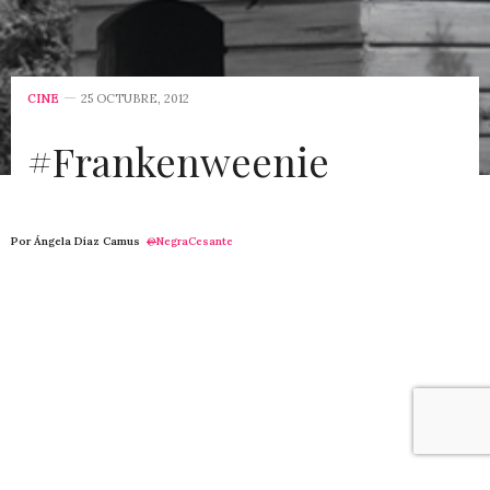
CINE
25 OCTUBRE, 2012
#Frankenweenie
Por Ángela Díaz Camus
@
NegraCesante