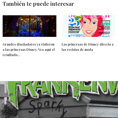
También te puede interesar
Grandes diseñadores ya vistieron
Las princesas de Disney directo a
a las princesas Disney. Vea aquí el
las revistas de moda
resultado…