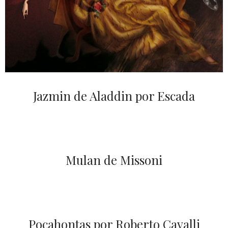
Jazmin de Aladdin por Escada
Mulan de Missoni
Pocahontas por Roberto Cavalli