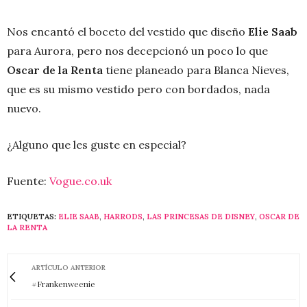
Nos encantó el boceto del vestido que diseño
Elie Saab
para Aurora, pero nos decepcionó un poco lo que
Oscar de la Renta
tiene planeado para Blanca Nieves,
que es su mismo vestido pero con bordados, nada
nuevo.
¿Alguno que les guste en especial?
Fuente:
Vogue.co.uk
ETIQUETAS:
ELIE SAAB
,
HARRODS
,
LAS PRINCESAS DE DISNEY
,
OSCAR DE
LA RENTA
ARTÍCULO ANTERIOR
#Frankenweenie