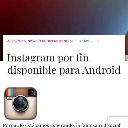
APPS/WEB
,
NEWS
,
TECH&TENDENCIAS
3 ABRIL, 2012
Instagram por fin
disponible para Android
Porque lo estábamos esperando, la famosa red social