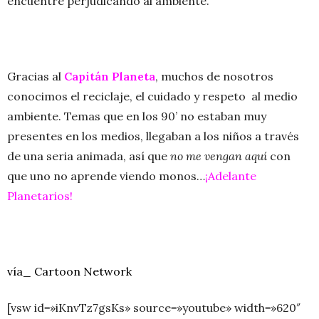
encuentre perjudicando al ambiente.
Gracias al
Capitán Planeta
, muchos de nosotros
conocimos el reciclaje, el cuidado y respeto al medio
ambiente. Temas que en los 90’ no estaban muy
presentes en los medios, llegaban a los niños a través
de una seria animada, así que
no me vengan aquí
con
que uno no aprende viendo monos…
¡Adelante
Planetarios!
vía_ Cartoon Network
[vsw id=»iKnvTz7gsKs» source=»youtube» width=»620″