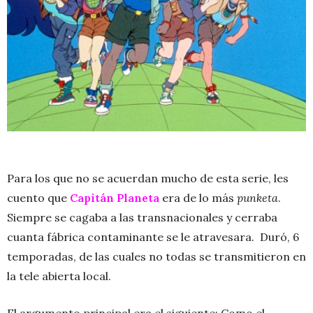
Para los que no se acuerdan mucho de esta serie, les
cuento que
Capitán Planeta
era de lo más
punketa
.
Siempre se cagaba a las transnacionales y cerraba
cuanta fábrica contaminante se le atravesara. Duró, 6
temporadas, de las cuales no todas se transmitieron en
la tele abierta local.
El argumento principal era el siguiente: Como el