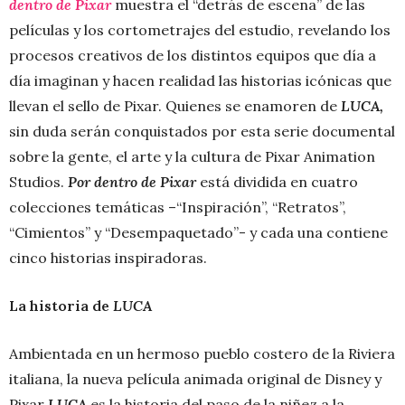
dentro de Pixar
muestra el “detrás de escena” de las
películas y los cortometrajes del estudio, revelando los
procesos creativos de los distintos equipos que día a
día imaginan y hacen realidad las historias icónicas que
llevan el sello de Pixar. Quienes se enamoren de
LUCA,
sin duda serán conquistados por esta serie documental
sobre la gente, el arte y la cultura de Pixar Animation
Studios.
Por dentro de Pixar
está dividida en cuatro
colecciones temáticas –“Inspiración”, “Retratos”,
“Cimientos” y “Desempaquetado”- y cada una contiene
cinco historias inspiradoras.
La historia de
LUCA
Ambientada en un hermoso pueblo costero de la Riviera
italiana, la nueva película animada original de Disney y
Pixar
LUCA
es la historia del paso de la niñez a la