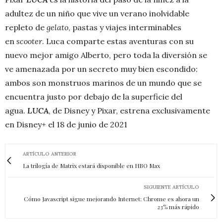
adultez de un niño que vive un verano inolvidable
repleto de
gelato
, pastas y viajes interminables
en
scooter
. Luca comparte estas aventuras con su
nuevo mejor amigo Alberto, pero toda la diversión se
ve amenazada por un secreto muy bien escondido:
ambos son monstruos marinos de un mundo que se
encuentra justo por debajo de la superficie del
agua.
LUCA
, de Disney y Pixar, estrena exclusivamente
en Disney+ el 18 de junio de 2021
ARTÍCULO ANTERIOR
La trilogía de Matrix estará disponible en HBO Max
SIGUIENTE ARTÍCULO
Cómo Javascript sigue mejorando Internet: Chrome es ahora un
23% más rápido