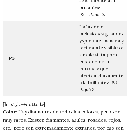
ligeramente a la
brillantez.
P2 = Piqué 2
.
Inclusión o
inclusiones grandes
y\o numerosas muy
fácilmente visibles a
simple vista por el
P3
costado de la
corona y que
afectan claramente
a la brillantez.
P3 =
Piqué 3
.
[hr style=»dotted»]
Color:
Hay diamantes de todos los colores, pero son
muy raros. Existen diamantes, azules, rosados, rojos,
etc., pero son extremadamente extraños, por eso son