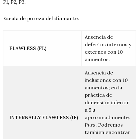
P1
,
P2
,
P3
.
Escala de pureza del diamante:
Ausencia de
defectos internos y
FLAWLESS (FL)
externos con 10
aumentos.
Ausencia de
inclusiones con 10
aumentos; en la
práctica de
dimensión inferior
a 5 µ
INTERNALLY FLAWLESS (IF)
aproximadamente.
Pura
. Podremos
también encontrar