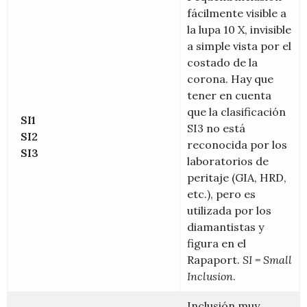
fácilmente visible a
la lupa 10 X, invisible
a simple vista por el
costado de la
corona. Hay que
tener en cuenta
que la clasificación
SI1
SI3 no está
SI2
reconocida por los
SI3
laboratorios de
peritaje (GIA, HRD,
etc.), pero es
utilizada por los
diamantistas y
figura en el
Rapaport.
SI = Small
Inclusion
.
Inclusión muy