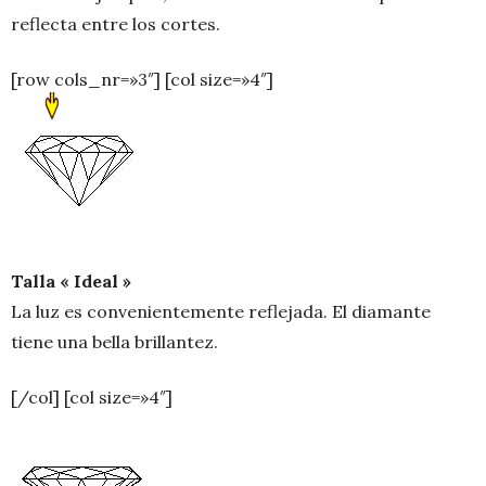
reflecta entre los cortes.
[row cols_nr=»3″] [col size=»4″]
Talla « Ideal »
La luz es convenientemente reflejada. El diamante
tiene una bella brillantez.
[/col] [col size=»4″]