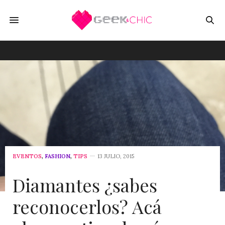
EVENTOS
,
FASHION
,
TIPS
13 JULIO, 2015
Diamantes ¿sabes
reconocerlos? Acá