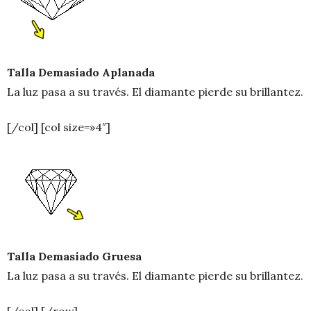
Talla Demasiado Aplanada
La luz pasa a su través. El diamante pierde su brillantez.
[/col] [col size=»4″]
Talla Demasiado Gruesa
La luz pasa a su través. El diamante pierde su brillantez.
[/col] [/row]