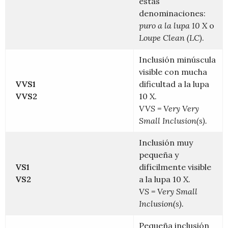
estas
denominaciones:
puro a la lupa 10 X
o
Loupe Clean (LC)
.
Inclusión minúscula
visible con mucha
VVS1
dificultad a la lupa
VVS2
10 X.
VVS = Very Very
Small Inclusion(s).
Inclusión muy
pequeña y
VS1
difícilmente visible
VS2
a la lupa 10 X.
VS = Very Small
Inclusion(s).
Pequeña inclusión