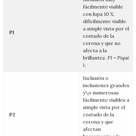
fácilmente visible
con lupa 10 X,
difícilmente visible
a simple vista por el
P1
costado de la
corona y que no
afecta a la
brillantez.
P1 = Piqué
1
.
Inclusión o
inclusiones grandes
y\o numerosas
fácilmente visibles a
simple vista por el
P2
costado de la
corona y que
afectan