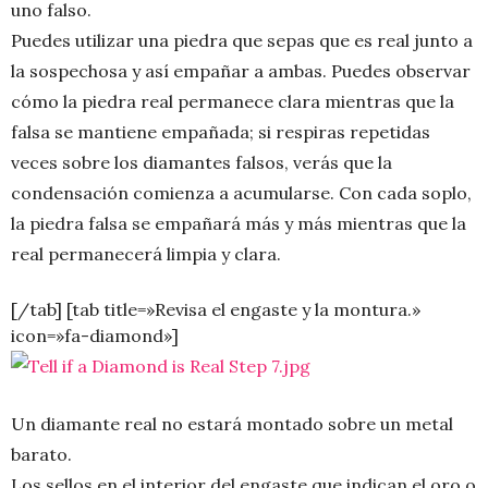
uno falso.
Puedes utilizar una piedra que sepas que es real junto a
la sospechosa y así empañar a ambas. Puedes observar
cómo la piedra real permanece clara mientras que la
falsa se mantiene empañada; si respiras repetidas
veces sobre los diamantes falsos, verás que la
condensación comienza a acumularse. Con cada soplo,
la piedra falsa se empañará más y más mientras que la
real permanecerá limpia y clara.
[/tab] [tab title=»Revisa el engaste y la montura.»
icon=»fa-diamond»]
Un diamante real no estará montado sobre un metal
barato.
Los sellos en el interior del engaste que indican el oro o