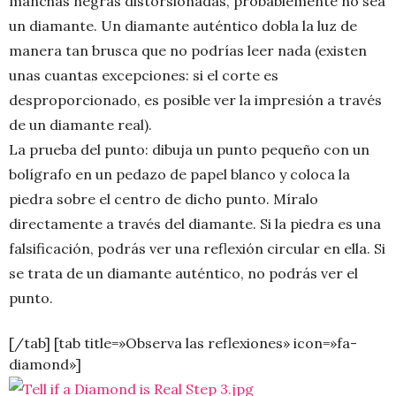
manchas negras distorsionadas, probablemente no sea
un diamante. Un diamante auténtico dobla la luz de
manera tan brusca que no podrías leer nada (existen
unas cuantas excepciones: si el corte es
desproporcionado, es posible ver la impresión a través
de un diamante real).
La prueba del punto: dibuja un punto pequeño con un
bolígrafo en un pedazo de papel blanco y coloca la
piedra sobre el centro de dicho punto. Míralo
directamente a través del diamante. Si la piedra es una
falsificación, podrás ver una reflexión circular en ella. Si
se trata de un diamante auténtico, no podrás ver el
punto.
[/tab] [tab title=»Observa las reflexiones» icon=»fa-
diamond»]