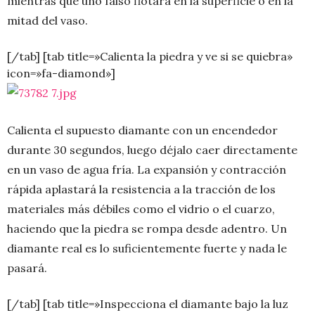
mientras que uno falso flotará en la superficie o en la
mitad del vaso.
[/tab] [tab title=»Calienta la piedra y ve si se quiebra»
icon=»fa-diamond»]
Calienta el supuesto diamante con un encendedor
durante 30 segundos, luego déjalo caer directamente
en un vaso de agua fría. La expansión y contracción
rápida aplastará la resistencia a la tracción de los
materiales más débiles como el vidrio o el cuarzo,
haciendo que la piedra se rompa desde adentro. Un
diamante real es lo suficientemente fuerte y nada le
pasará.
[/tab] [tab title=»Inspecciona el diamante bajo la luz