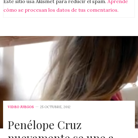
Este sitio usa Akismet para reducir el spam.
Aprende
cómo se procesan los datos de tus comentarios.
VIDEO JUEGOS
25 OCTUBRE, 2012
Penélope Cruz
nuevamente se une a