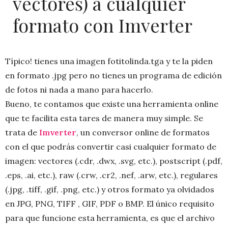
vectores) a cualquier
formato con Imverter
Típico! tienes una imagen fotitolinda.tga y te la piden
en formato .jpg pero no tienes un programa de edición
de fotos ni nada a mano para hacerlo.
Bueno, te contamos que existe una herramienta online
que te facilita esta tares de manera muy simple. Se
trata de
Imverter
, un conversor online de formatos
con el que podrás convertir casi cualquier formato de
imagen: vectores (.cdr, .dwx, .svg, etc.), postscript (.pdf,
.eps, .ai, etc.), raw (.crw, .cr2, .nef, .arw, etc.), regulares
(.jpg, .tiff, .gif, .png, etc.) y otros formato ya olvidados
en JPG, PNG, TIFF , GIF, PDF o BMP. El único requisito
para que funcione esta herramienta, es que el archivo