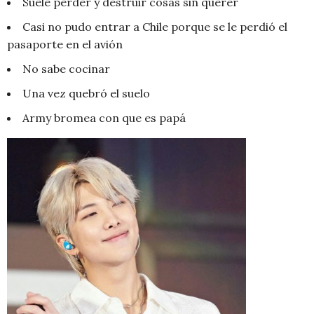
Suele perder y destruir cosas sin querer
Casi no pudo entrar a Chile porque se le perdió el
pasaporte en el avión
No sabe cocinar
Una vez quebró el suelo
Army bromea con que es papá