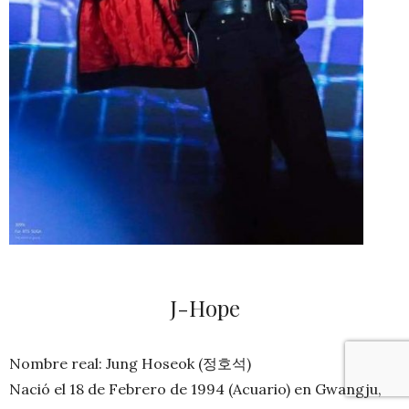
J-Hope
Nombre real: Jung Hoseok (정호석)
Nació el 18 de Febrero de 1994 (Acuario) en Gwangju,