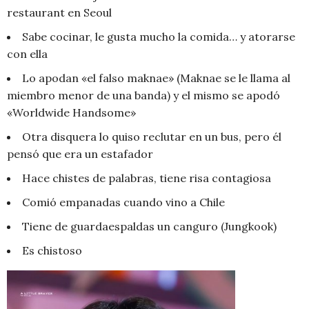
restaurant en Seoul
Sabe cocinar, le gusta mucho la comida… y atorarse
con ella
Lo apodan «el falso maknae» (Maknae se le llama al
miembro menor de una banda) y el mismo se apodó
«Worldwide Handsome»
Otra disquera lo quiso reclutar en un bus, pero él
pensó que era un estafador
Hace chistes de palabras, tiene risa contagiosa
Comió empanadas cuando vino a Chile
Tiene de guardaespaldas un canguro (Jungkook)
Es chistoso