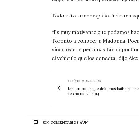
Todo esto se acompañará de un exqui
“Es muy motivante que podamos hace
Toronto a conocer a Madonna. Poca
vínculos con personas tan important
el vehículo que los conecta” dijo Al
ARTÍCULO ANTERIOR
Las canciones que debemos bailar en esta
de año nuevo 2014
SIN COMENTARIOS AÚN