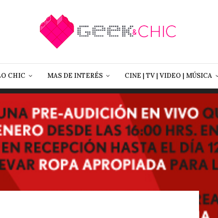
LO CHIC
MAS DE INTERÉS
CINE | TV | VIDEO | MÚSICA