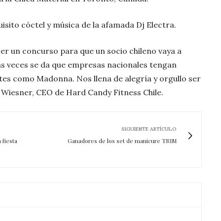
sito cóctel y música de la afamada Dj Electra.
r un concurso para que un socio chileno vaya a
s veces se da que empresas nacionales tengan
es como Madonna. Nos llena de alegría y orgullo ser
ex Wiesner, CEO de Hard Candy Fitness Chile.
SIGUIENTE ARTÍCULO
 fiesta
Ganadores de los set de manicure TRIM