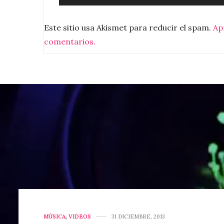
Este sitio usa Akismet para reducir el spam.
Ap
comentarios.
MÚSICA
,
VIDEOS
31 DICIEMBRE, 2013