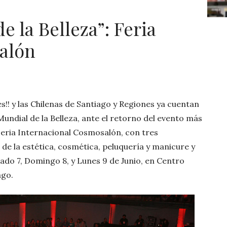
e la Belleza”: Feria
alón
s!! y las Chilenas de Santiago y Regiones ya cuentan
Mundial de la Belleza, ante el retorno del evento más
Feria Internacional Cosmosalón, con tres
de la estética, cosmética, peluquería y manicure y
bado 7, Domingo 8, y Lunes 9 de Junio, en Centro
ago.