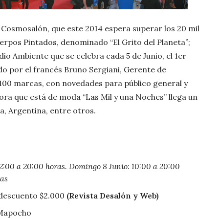
 Cosmosalón, que este 2014 espera superar los 20 mil
erpos Pintados, denominado “El Grito del Planeta”;
o Ambiente que se celebra cada 5 de Junio, el 1er
o por el francés Bruno Sergiani, Gerente de
00 marcas, con novedades para público general y
 ahora que está de moda “Las Mil y una Noches” llega un
a, Argentina, entre otros.
2:00 a 20:00 horas. Domingo 8 Junio: 10:00 a 20:00
ras
 descuento $2.000
(Revista Desalón y Web)
 Mapocho