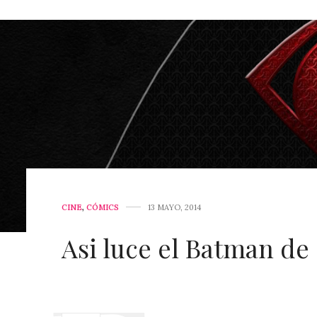
CINE
,
CÓMICS
13 MAYO, 2014
Asi luce el Batman de