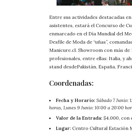
Entre sus actividades destacadas en
asistentes, estará el Concurso de Cu
enmarcado en el Día Mundial del Medi
Desfile de Moda de “uñas”, comandad
Manicure.cl. Showroom con más de 1
profesionales, entre ellas: Italia, y
stand desdePakistán, España, Franci
Coordenadas:
Fecha y Horario:
Sábado 7 Junio:
1
horas, Lunes 9 Junio: 10:00 a 20:00 ho
Valor de la Entrada:
$4.000, con
Lugar:
Centro Cultural Estación