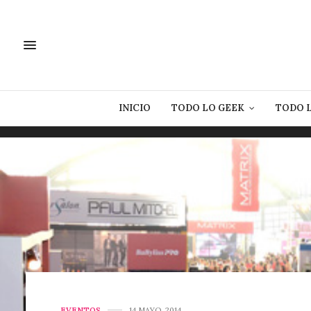
INICIO
TODO LO GEEK
TODO 
EVENTOS
14 MAYO, 2014