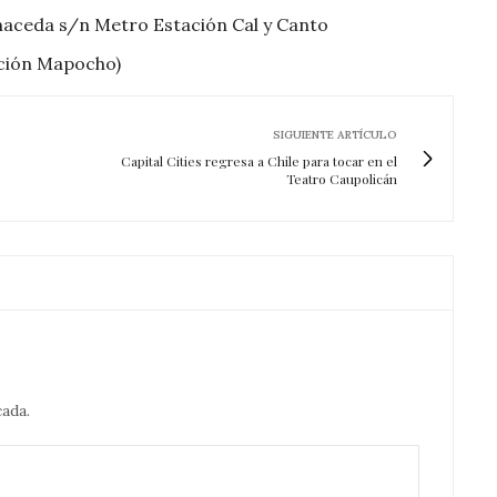
maceda s/n Metro Estación Cal y Canto
ación Mapocho)
SIGUIENTE ARTÍCULO
Capital Cities regresa a Chile para tocar en el
Teatro Caupolicán
cada.