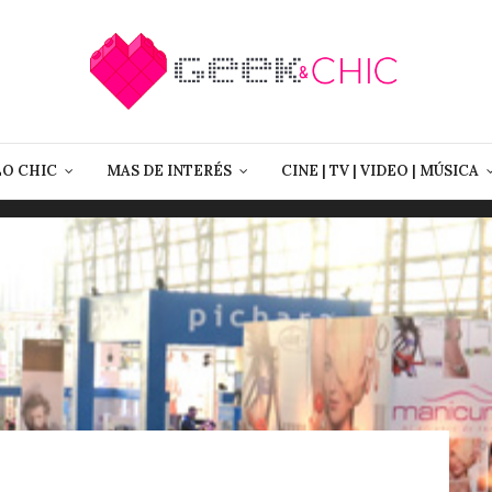
LO CHIC
MAS DE INTERÉS
CINE | TV | VIDEO | MÚSICA