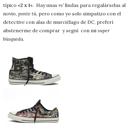
típico «
2 x 1
«. Hay unas
re’
lindas para regalárselas al
novio,
ponte tú
, pero como yo solo simpatizo con el
detective con alas de murciélago de DC, preferí
abstenerme de comprar y seguí con mi
super
búsqueda.