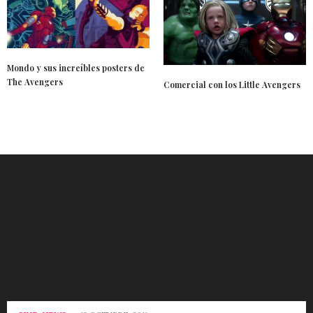
Mondo y sus increíbles posters de
The Avengers
Comercial con los Little Avengers