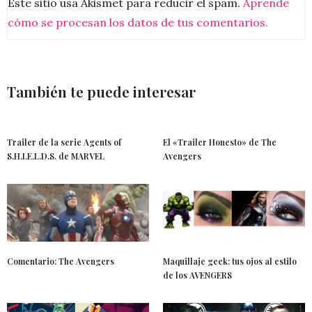
Este sitio usa Akismet para reducir el spam.
Aprende
cómo se procesan los datos de tus comentarios.
También te puede interesar
Trailer de la serie Agents of
El «Trailer Honesto» de The
S.H.I.E.L.D.S. de MARVEL
Avengers
Comentario: The Avengers
Maquillaje geek: tus ojos al estilo
de los AVENGERS