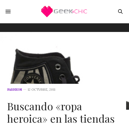
FASHION
12 OCTUBRE, 2011
Buscando «ropa
heroica» en las tiendas