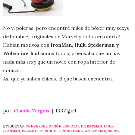
No vi poleras, pero encontré miles de bóxer muy sexys
de hombre, originales de Marvel y todos en oferta!
Habían motivos con
IronMan, Hulk, Spiderman y
Wolverine,
lindísimos todos, y pensaba que no hay
nada más
sexy
que un novio con ropa interior de
comics.
Asi que ya saben chicas, el que busca encuentra.
____________________________________
por:
Claudia Vergara
|
1337 girl
ETIQUETAS:
CONVERSE EDICIÓN ESPECIAL DE BATMAN
,
HULK
,
IRONMAN
,
PRENDAS HEROICAS
,
SPIDERMAN Y WOLVERINE
,
SUPER