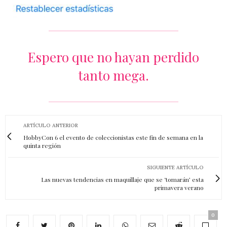
Espero que no hayan perdido
tanto mega.
ARTÍCULO ANTERIOR
HobbyCon 6 el evento de coleccionistas este fin de semana en la
quinta región
SIGUIENTE ARTÍCULO
Las nuevas tendencias en maquillaje que se ‘tomarán’ esta
primavera verano
0