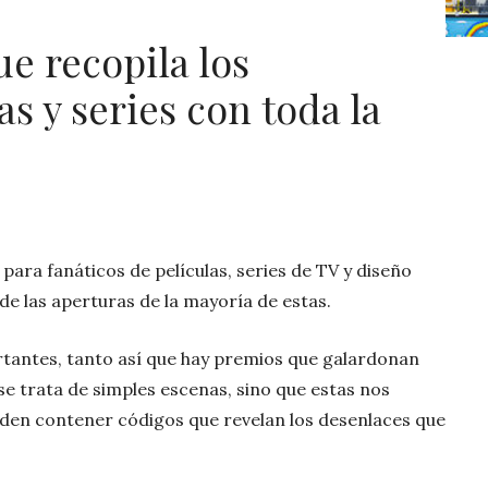
ue recopila los
s y series con toda la
 para fanáticos de películas, series de TV y diseño
e las aperturas de la mayoría de estas.
tantes, tanto así que hay premios que galardonan
se trata de simples escenas, sino que estas nos
eden contener códigos que revelan los desenlaces que