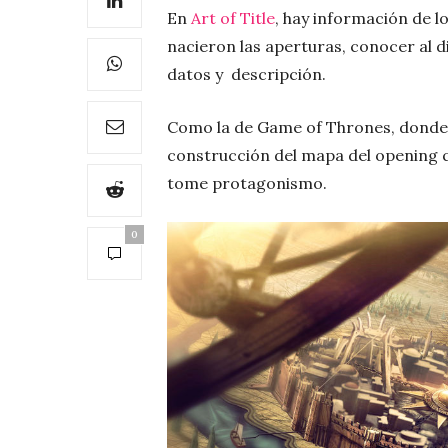
En
Art of Title
, hay información de 
nacieron las aperturas, conocer al di
datos y descripción.
Como la de Game of Thrones, dond
construcción del mapa del opening
tome protagonismo.
0