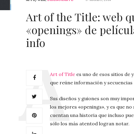
Art of the Title: web q
«openings» de película
info
Art of Title
es uno de esos sitios de y
que reúne información y secuencias d
Sus diseños y guiones son muy impor
los mejores «openings», y es que no 
cuentan una historia que incluso pu
sólo los más atentod logran notar.