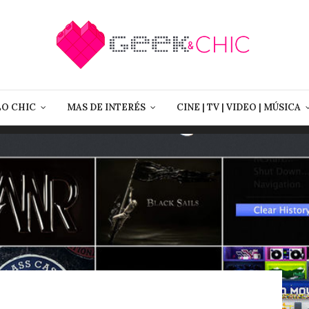
LO CHIC
MAS DE INTERÉS
CINE | TV | VIDEO | MÚSICA