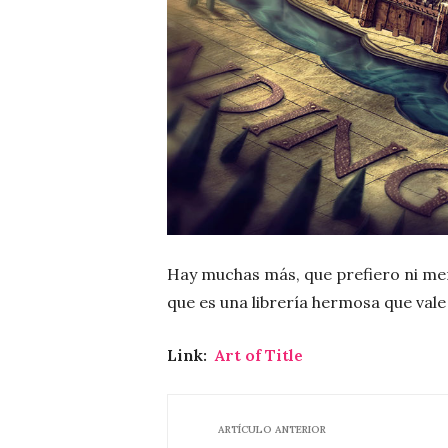
Hay muchas más, que prefiero ni men
que es una librería hermosa que vale 
Link:
Art of Title
ARTÍCULO ANTERIOR