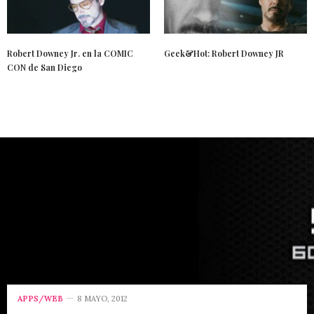
Robert Downey Jr. en la COMIC
Geek&Hot: Robert Downey JR
CON de San Diego
APPS/WEB
8 MAYO, 2012