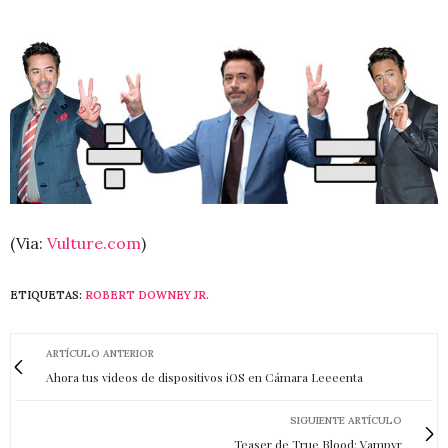
(Via:
Vulture.com
)
ETIQUETAS:
ROBERT DOWNEY JR.
ARTÍCULO ANTERIOR
Ahora tus videos de dispositivos iOS en Cámara Leeeenta
SIGUIENTE ARTÍCULO
Teaser de True Blood: Vampyr