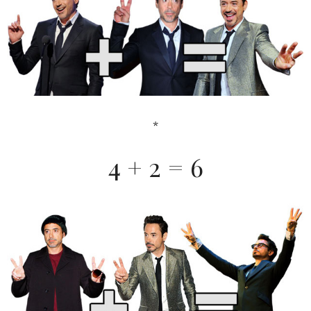
*
4 + 2 = 6