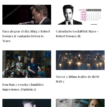
Para alegrar el día: Sting y Robert
Calendario Geek&Hot: Mayo –
Downey Jr cantando Driven to
Robert Downey JR.
Tears
Tercer y último trailer de IRON
MAN 3
Iron Man 3: reseña y humildes
impresiones. (Opinión 2)