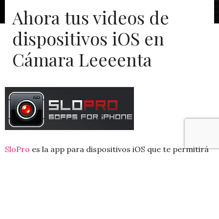
Ahora tus videos de
dispositivos iOS en
Cámara Leeeenta
SloPro
es la app para dispositivos iOS que te permitirá
crear videos con secuencias en cámara lenta de
manera casi profesional.
Lo que hace esta aplicación, gratuita en su versión
básica, es capturar videos en 720p 60fps, casi el doble