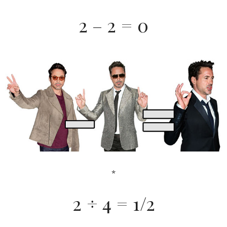
2 – 2 = 0
*
2 ÷ 4 = 1/2