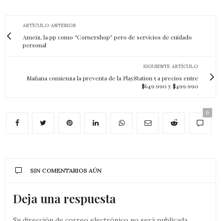
ARTÍCULO ANTERIOR
Ameiz, la pp como “Cornershop” pero de servicios de cuidado
personal
SIGUIENTE ARTÍCULO
Mañana comienza la preventa de la PlayStation 5 a precios entre
$649.990 y $499.990
0
SIN COMENTARIOS AÚN
Deja una respuesta
Su dirección de correo electrónico no será publicada.