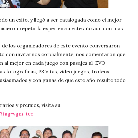
do un exito, y llegó a ser catalogada como el mejor
quisieron repetir la experiencia este año aun con mas
s de los organizadores de este evento conversaron
unto con invitarnos cordialmente, nos comentaron que
 al mejor en cada juego con pasajes al EVO,
fotograficas, PS Vitas, video juegos, trofeos,
usiasmados y con ganas de que este año resulte todo
arios y premios, visita su
/?tag=vgm-tec