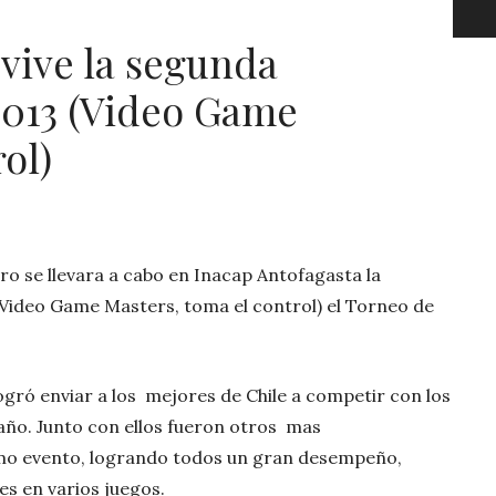
 vive la segunda
013 (Video Game
ol)
o se llevara a cabo en Inacap Antofagasta la
ideo Game Masters, toma el control) el Torneo de
ró enviar a los mejores de Chile a competir con los
año. Junto con ellos fueron otros mas
mo evento, logrando todos un gran desempeño,
es en varios juegos.