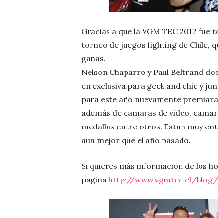
Gracias a que la VGM TEC 2012 fue to
torneo de juegos fighting de Chile, 
ganas.
Nelson Chaparro y Paul Beltrand do
en exclusiva para geek and chic y j
para este año nuevamente premiaran
además de camaras de video, camaras 
medallas entre otros. Estan muy ent
aun mejor que el año pasado.
Si quieres más información de los hor
pagina
http://www.vgmtec.cl/blog