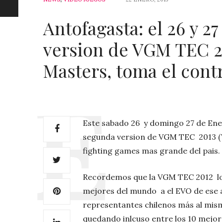
Antofagasta: el 26 y 27
version de VGM TEC 2
Masters, toma el contr
Este sabado 26 y domingo 27 de Ener
segunda version de VGM TEC 2013 (V
fighting games mas grande del pais.
Recordemos que la VGM TEC 2012 log
mejores del mundo a el EVO de ese 
representantes chilenos más al mis
quedando inlcuso entre los 10 mejor