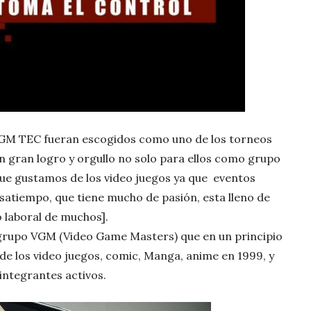
 VGM TEC fueran escogidos como uno de los torneos
 un gran logro y orgullo no solo para ellos como grupo
ue gustamos de los video juegos ya que eventos
satiempo, que tiene mucho de pasión, esta lleno de
 laboral de muchos].
 grupo VGM (Video Game Masters) que en un principio
e los video juegos, comic, Manga, anime en 1999, y
integrantes activos.