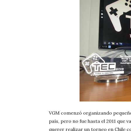
VGM comenzó organizando pequeños t
país, pero no fue hasta el 2011 que va
querer realizar un torneo en Chile co