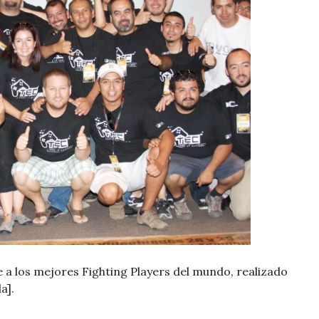
 a los mejores Fighting Players del mundo, realizado
a].