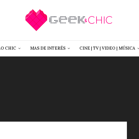
LO CHIC
MAS DE INTERÉS
CINE | TV | VIDEO | MÚSICA