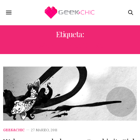
Etiqueta:
WEB INTERACTIVA
GEEK&CHIC
27 MARZO, 2011