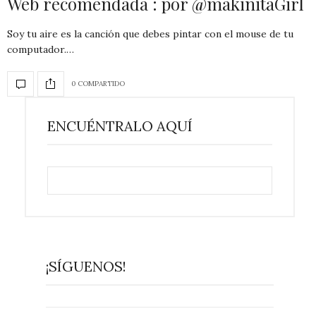
Web recomendada : por @makinitaGirl
Soy tu aire es la canción que debes pintar con el mouse de tu
computador.…
0 COMPARTIDO
ENCUÉNTRALO AQUÍ
¡SÍGUENOS!