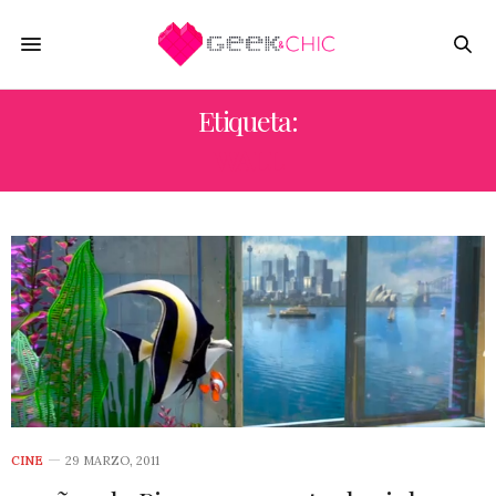
Etiqueta:
WALL
CINE
29 MARZO, 2011