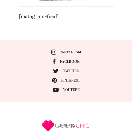
[instagram-feed]
INSTAGRAM
FACEBOOK
TWITTER
PINTEREST
YOUTUBE