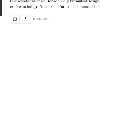
El diseñador Michael Hobson, de @TremulantDesign,
creó esta infografía sobre el futuro de la humanidad…
0 COMPARTIDO