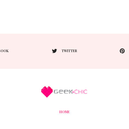
BOOK
TWITTER
HOME