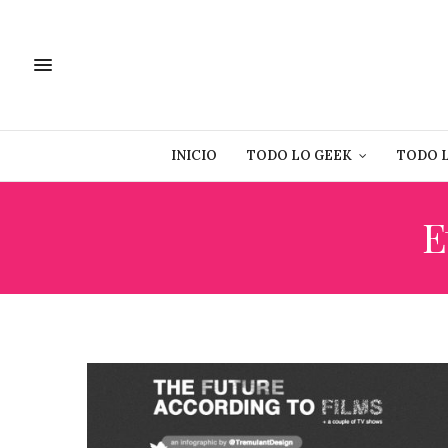
INICIO
TODO LO GEEK
TODO 
E