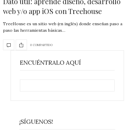
Dato útil: aprende diseño, desarrollo
web y/o app iOS con Treehouse
TreeHouse es un sitio web (en inglés) donde enseñan paso a
paso las herramientas básicas…
0 COMPARTIDO
ENCUÉNTRALO AQUÍ
¡SÍGUENOS!