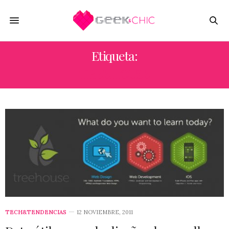
Etiqueta:
TREEHOUSE
TECH&TENDENCIAS
12 NOVIEMBRE, 2011