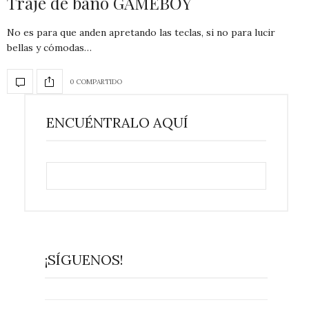
Traje de baño GAMEBOY
No es para que anden apretando las teclas, si no para lucir
bellas y cómodas…
0 COMPARTIDO
ENCUÉNTRALO AQUÍ
¡SÍGUENOS!