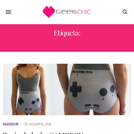
Etiqueta:
TRAJE DE BAÑO GAMEBOY
FASHION
22 AGOSTO, 2011