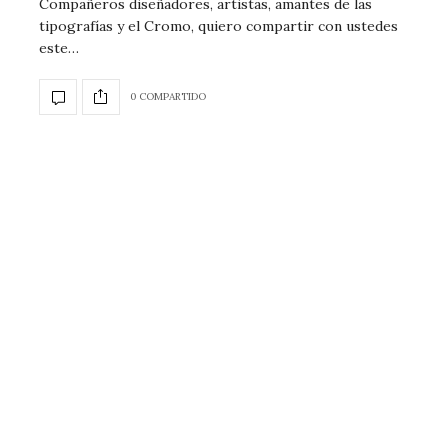
Compañeros diseñadores, artistas, amantes de las
tipografías y el Cromo, quiero compartir con ustedes
este…
0 COMPARTIDO