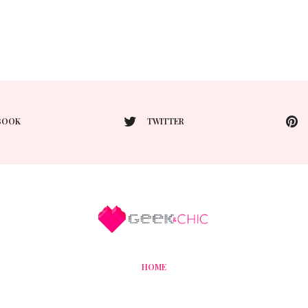
BOOK
TWITTER
HOME