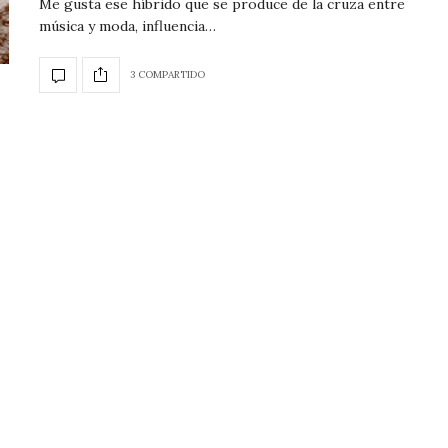
Me gusta ese híbrido que se produce de la cruza entre
música y moda, influencia…
3 COMPARTIDO