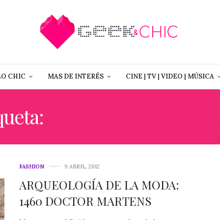
LO CHIC
MAS DE INTERÉS
CINE | TV | VIDEO | MÚSICA
queta:
THERE IS NOT FUT
FASHION
9 ABRIL, 2012
ARQUEOLOGÍA DE LA MODA:
1460 DOCTOR MARTENS