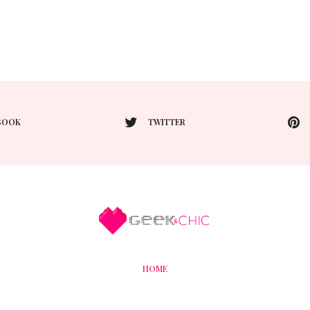
BOOK
TWITTER
HOME