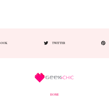
BOOK
TWITTER
HOME