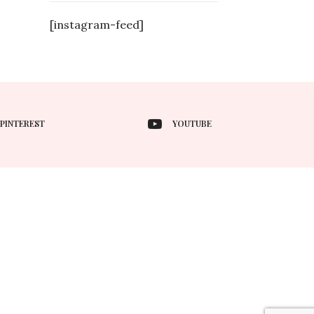
[instagram-feed]
PINTEREST
YOUTUBE