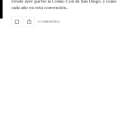
Desde ayer partió la Comic-Con de San Diego, y como
cada año en esta convención…
0 COMPARTIDO