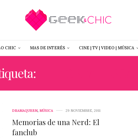
LO CHIC
MAS DE INTERÉS
CINE | TV | VIDEO | MÚSICA
tiqueta:
THE GREAT ESCA
DRAMAQUEEN
,
MÚSICA
29 NOVIEMBRE, 2011
Memorias de una Nerd: El
fanclub