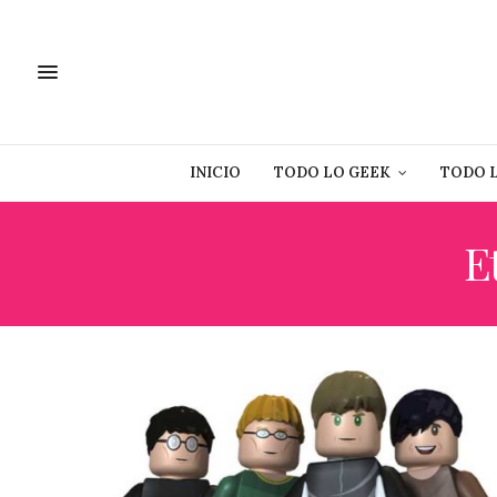
INICIO
TODO LO GEEK
TODO 
E