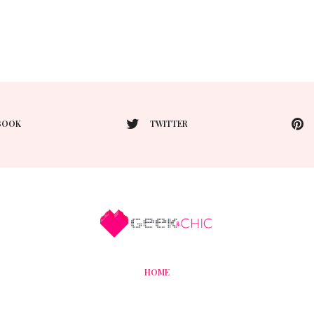
BOOK
TWITTER
HOME