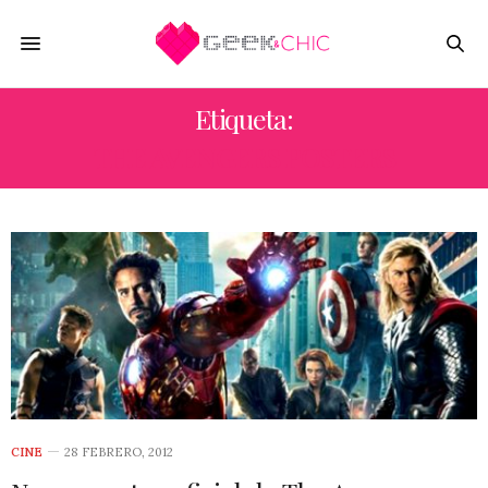
Etiqueta:
THE AVENGERS POSTERS
CINE
28 FEBRERO, 2012